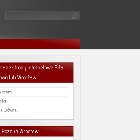
ecane strony internetowe Piła,
nań lub Wrocław
 strony
ści
na Główna
a Poznań Wrocław