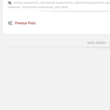
bramy
,
ogrodzenia
,
ogrodzenia nowoczesne
,
ogrodzenia panelowe
,
ogr
metalowe
,
ogrodzenie palisadowe
,
płot
,
płoty
Previous Posts
MAPA STRONY