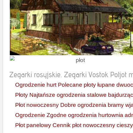
Zegarki rosyjskie. Zegarki Vostok Poljot mi
Ogrodzenie hurt Polecane płoty łupane dwuo
Płoty Najtańsze ogrodzenia stalowe bajdurzą
Płot nowoczesny Dobre ogrodzenia bramy wj
Ogrodzenie Zgodne ogrodzenia hurtownia ad
Płot panelowy Cennik płot nowoczesny ciesz