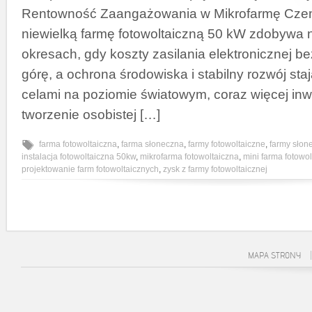
Rentowność Zaangażowania w Mikrofarmę Cze
niewielką farmę fotowoltaiczną 50 kW zdobywa
okresach, gdy koszty zasilania elektronicznej b
górę, a ochrona środowiska i stabilny rozwój sta
celami na poziomie światowym, coraz więcej in
tworzenie osobistej […]
farma fotowoltaiczna
,
farma słoneczna
,
farmy fotowoltaiczne
,
farmy słon
instalacja fotowoltaiczna 50kw
,
mikrofarma fotowoltaiczna
,
mini farma fotowo
projektowanie farm fotowoltaicznych
,
zysk z farmy fotowoltaicznej
MAPA STRONY