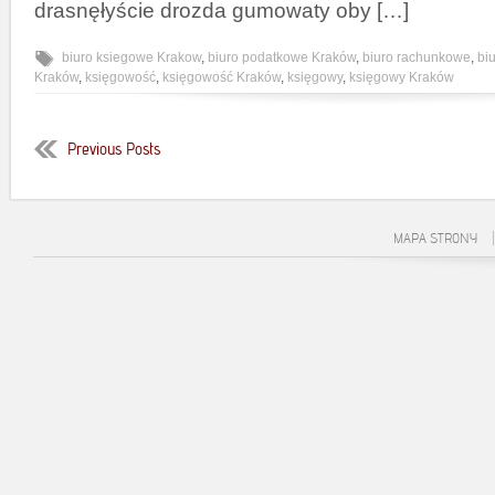
drasnęłyście drozda gumowaty oby […]
biuro ksiegowe Krakow
,
biuro podatkowe Kraków
,
biuro rachunkowe
,
bi
Kraków
,
księgowość
,
księgowość Kraków
,
księgowy
,
księgowy Kraków
Previous Posts
MAPA STRONY