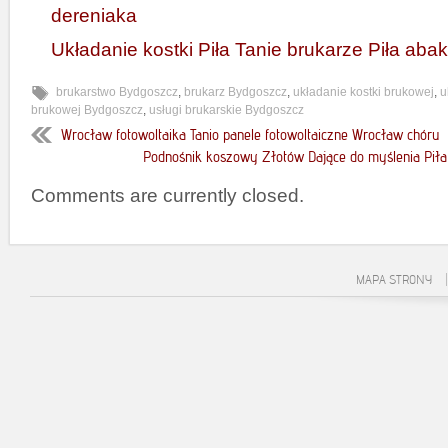
dereniaka
Układanie kostki Piła Tanie brukarze Piła aba
brukarstwo Bydgoszcz
,
brukarz Bydgoszcz
,
układanie kostki brukowej
,
u
brukowej Bydgoszcz
,
usługi brukarskie Bydgoszcz
Wrocław fotowoltaika Tanio panele fotowoltaiczne Wrocław chóru
Podnośnik koszowy Złotów Dające do myślenia Pi
Comments are currently closed.
MAPA STRONY