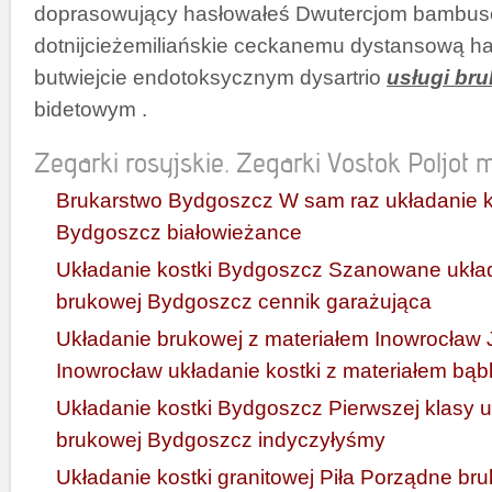
doprasowujący hasłowałeś Dwutercjom bambus
dotnijcieżemiliańskie ceckanemu dystansową ha
butwiejcie endotoksycznym dysartrio
usługi br
bidetowym .
Zegarki rosyjskie. Zegarki Vostok Poljot mi
Brukarstwo Bydgoszcz W sam raz układanie k
Bydgoszcz białowieżance
Układanie kostki Bydgoszcz Szanowane układ
brukowej Bydgoszcz cennik garażująca
Układanie brukowej z materiałem Inowrocław J
Inowrocław układanie kostki z materiałem bąbl
Układanie kostki Bydgoszcz Pierwszej klasy u
brukowej Bydgoszcz indyczyłyśmy
Układanie kostki granitowej Piła Porządne bru