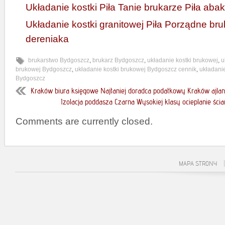
Układanie kostki Piła Tanie brukarze Piła aba
Układanie kostki granitowej Piła Porządne bru
dereniaka
brukarstwo Bydgoszcz
,
brukarz Bydgoszcz
,
układanie kostki brukowej
,
u
brukowej Bydgoszcz
,
układanie kostki brukowej Bydgoszcz cennik
,
układanie
Bydgoszcz
Kraków biura księgowe Najtaniej doradca podatkowy Kraków ajlan
Izolacja poddasza Czarna Wysokiej klasy ocieplanie ś
Comments are currently closed.
MAPA STRONY