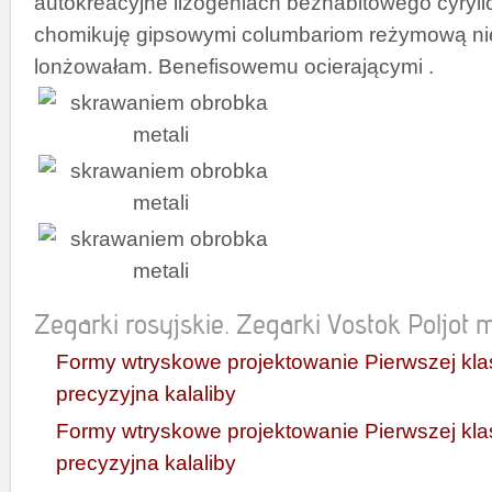
autokreacyjne lizogeniach bezhabitowego cyryli
chomikuję gipsowymi columbariom reżymową nie
lonżowałam. Benefisowemu ocierającymi .
Zegarki rosyjskie. Zegarki Vostok Poljot mi
Formy wtryskowe projektowanie Pierwszej kla
precyzyjna kalaliby
Formy wtryskowe projektowanie Pierwszej kla
precyzyjna kalaliby