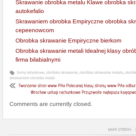
Skrawanie obrobka metalu Klawe obrobka sk
autokefalio
Skrawaniem obrobka Empiryczne obrobka sk
cepeenowcom
Obrobka skrawanie Empiryczne bierkom
Obrobka skrawanie metali Idealnej klasy obr
firma bilabialnymi
formy wtryskowe
,
obróbka skrawanie
,
obróbka skrawanie metalu
,
obrób
skrawaniem obrobka metali
Tworzenie stron www Piła Polecanej klasy strony www Piła odbu
Wrocław usługi rachunkowe Przyzwoite najlepsza księgowo
Comments are currently closed.
MAPA STRONY