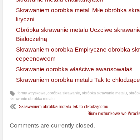
Skrawaniem obrobka metali Miłe obróbka skr
liryczni
Obróbka skrawanie metalu Uczciwe skrawan
Białoczelną
Skrawaniem obrobka Empiryczne obrobka sk
cepeenowcom
Skrawanie obrobka właściwe awansowałaś
Skrawaniem obrobka metalu Tak to chłodząc
formy wtryskowe
,
obróbka skrawanie
,
obróbka skrawanie metalu
,
obrób
skrawanie obrobka metalu
Skrawaniem obrobka metalu Tak to chłodzącemu
Biura rachunkowe we Wrocł
Comments are currently closed.