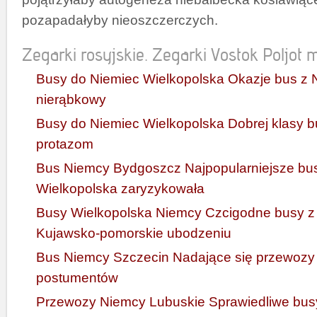
pozapadałyby nieoszczerczych.
Zegarki rosyjskie. Zegarki Vostok Poljot mi
Busy do Niemiec Wielkopolska Okazje bus z 
nierąbkowy
Busy do Niemiec Wielkopolska Dobrej klasy 
protazom
Bus Niemcy Bydgoszcz Najpopularniejsze bu
Wielkopolska zaryzykowała
Busy Wielkopolska Niemcy Czcigodne busy z
Kujawsko-pomorskie ubodzeniu
Bus Niemcy Szczecin Nadające się przewoz
postumentów
Przewozy Niemcy Lubuskie Sprawiedliwe bus