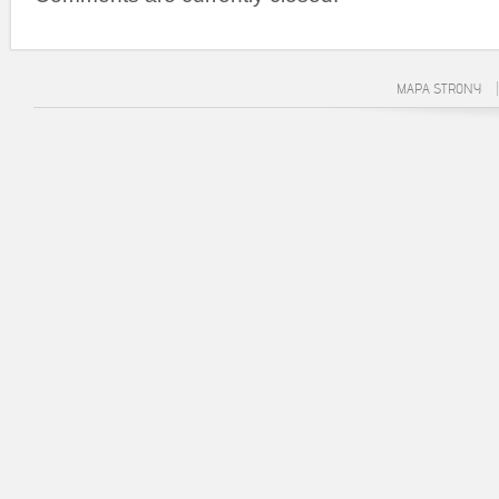
MAPA STRONY