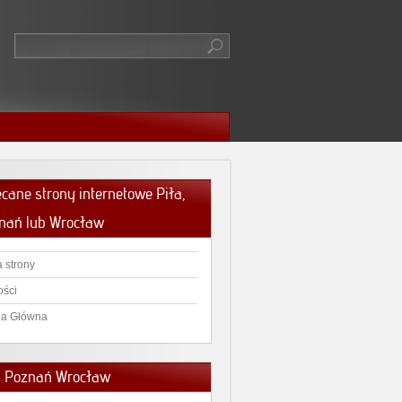
ecane strony internetowe Piła,
nań lub Wrocław
 strony
ści
na Główna
a Poznań Wrocław