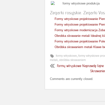
Zegarki rosyjskie. Zegarki Vost
Formy wtryskowe projektowanie Pierw
Formy wtryskowe projektowanie Pierw
Formy wtryskowe modernizacja Zoba
Obrobka skrawanie metali Idealnej k
Formy wtryskowe projektowanie Pole
Obróbka skrawaniem metali Klawe b
formy wtryskowe
,
formy wtryskowe pro
metali
,
obróbka skrawaniem
Formy wtryskowe Naprawdę fajne 
Skrawanie
Comments are currently closed.